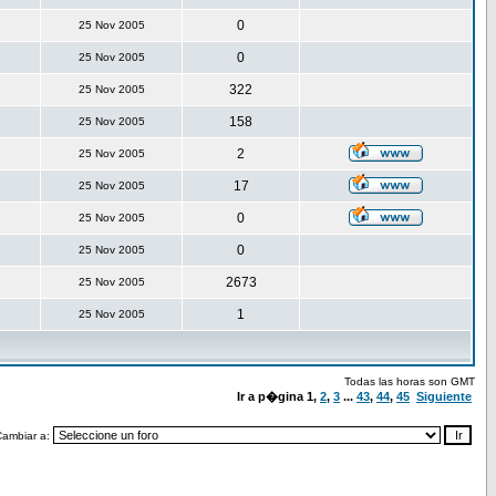
0
25 Nov 2005
0
25 Nov 2005
322
25 Nov 2005
158
25 Nov 2005
2
25 Nov 2005
17
25 Nov 2005
0
25 Nov 2005
0
25 Nov 2005
2673
25 Nov 2005
1
25 Nov 2005
Todas las horas son GMT
Ir a p�gina
1
,
2
,
3
...
43
,
44
,
45
Siguiente
Cambiar a: