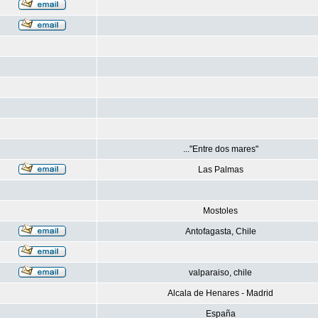
..."Entre dos mares"
Las Palmas
Mostoles
Antofagasta, Chile
valparaiso, chile
Alcala de Henares - Madrid
España