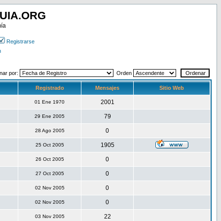
UIA.ORG
mía
Registrarse
n
nar por:
Orden
Registrado
Mensajes
Sitio Web
2001
01 Ene 1970
79
29 Ene 2005
0
28 Ago 2005
1905
25 Oct 2005
0
26 Oct 2005
0
27 Oct 2005
0
02 Nov 2005
0
02 Nov 2005
22
03 Nov 2005