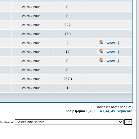
0
25 Nov 2005
0
25 Nov 2005
322
25 Nov 2005
158
25 Nov 2005
2
25 Nov 2005
17
25 Nov 2005
0
25 Nov 2005
0
25 Nov 2005
2673
25 Nov 2005
1
25 Nov 2005
Todas las horas son GMT
Ir a p�gina
1
,
2
,
3
...
43
,
44
,
45
Siguiente
Cambiar a: