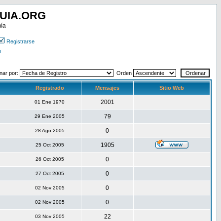
UIA.ORG
mía
Registrarse
n
nar por:
Orden
Registrado
Mensajes
Sitio Web
2001
01 Ene 1970
79
29 Ene 2005
0
28 Ago 2005
1905
25 Oct 2005
0
26 Oct 2005
0
27 Oct 2005
0
02 Nov 2005
0
02 Nov 2005
22
03 Nov 2005