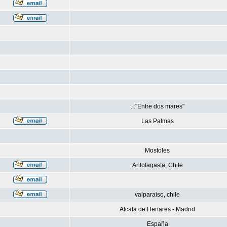
..."Entre dos mares"
Las Palmas
Mostoles
Antofagasta, Chile
valparaiso, chile
Alcala de Henares - Madrid
España