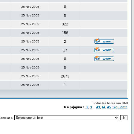
0
25 Nov 2005
0
25 Nov 2005
322
25 Nov 2005
158
25 Nov 2005
2
25 Nov 2005
17
25 Nov 2005
0
25 Nov 2005
0
25 Nov 2005
2673
25 Nov 2005
1
25 Nov 2005
Todas las horas son GMT
Ir a p�gina
1
,
2
,
3
...
43
,
44
,
45
Siguiente
Cambiar a: