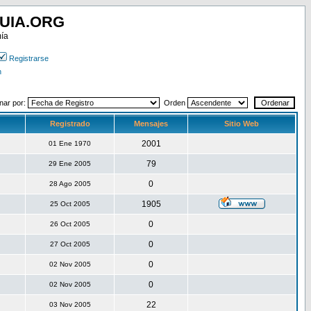
UIA.ORG
mía
Registrarse
n
nar por:
Orden
Registrado
Mensajes
Sitio Web
2001
01 Ene 1970
79
29 Ene 2005
0
28 Ago 2005
1905
25 Oct 2005
0
26 Oct 2005
0
27 Oct 2005
0
02 Nov 2005
0
02 Nov 2005
22
03 Nov 2005