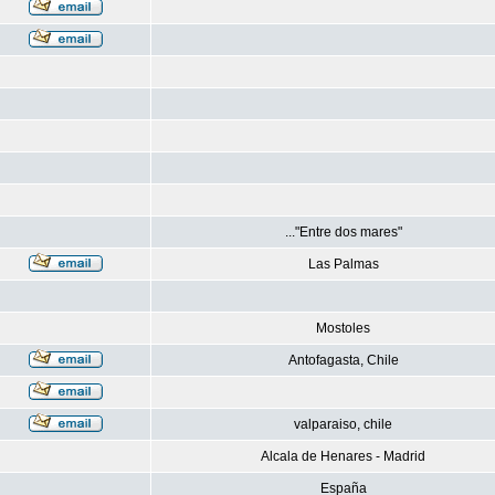
..."Entre dos mares"
Las Palmas
Mostoles
Antofagasta, Chile
valparaiso, chile
Alcala de Henares - Madrid
España