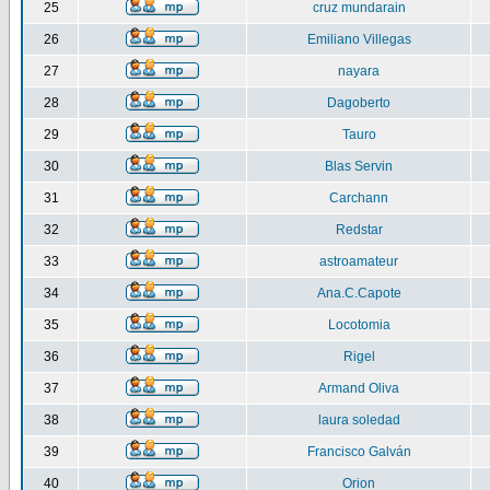
25
cruz mundarain
26
Emiliano Villegas
27
nayara
28
Dagoberto
29
Tauro
30
Blas Servin
31
Carchann
32
Redstar
33
astroamateur
34
Ana.C.Capote
35
Locotomia
36
Rigel
37
Armand Oliva
38
laura soledad
39
Francisco Galván
40
Orion