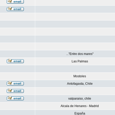
..."Entre dos mares"
Las Palmas
Mostoles
Antofagasta, Chile
valparaiso, chile
Alcala de Henares - Madrid
España