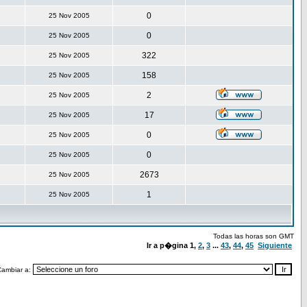
0
25 Nov 2005
0
25 Nov 2005
322
25 Nov 2005
158
25 Nov 2005
2
25 Nov 2005
17
25 Nov 2005
0
25 Nov 2005
0
25 Nov 2005
2673
25 Nov 2005
1
25 Nov 2005
Todas las horas son GMT
Ir a p�gina
1
,
2
,
3
...
43
,
44
,
45
Siguiente
Cambiar a: