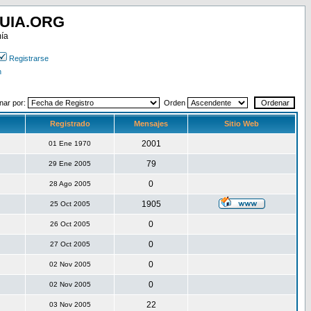
UIA.ORG
mía
Registrarse
n
nar por:
Orden
Registrado
Mensajes
Sitio Web
2001
01 Ene 1970
79
29 Ene 2005
0
28 Ago 2005
1905
25 Oct 2005
0
26 Oct 2005
0
27 Oct 2005
0
02 Nov 2005
0
02 Nov 2005
22
03 Nov 2005