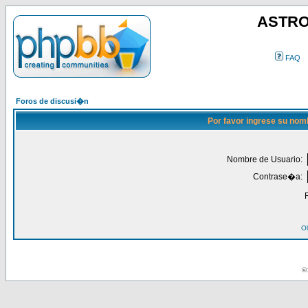
ASTRO
FAQ
Foros de discusi�n
Por favor ingrese su nom
Nombre de Usuario:
Contrase�a:
Ol
© 