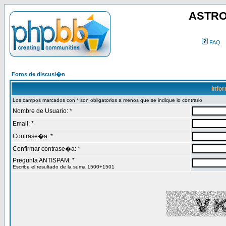
ASTRO
FAQ
Foros de discusi�n
Info
Los campos marcados con * son obligatorios a menos que se indique lo contrario
Nombre de Usuario: *
Email: *
Contrase�a: *
Confirmar contrase�a: *
Pregunta ANTISPAM: *
Escribe el resultado de la suma 1500+1501