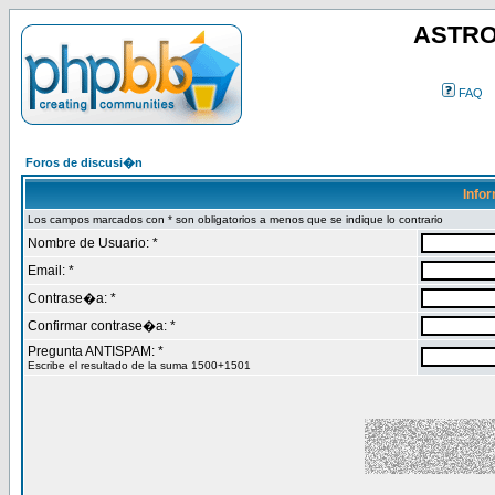
ASTRO
FAQ
Foros de discusi�n
Info
Los campos marcados con * son obligatorios a menos que se indique lo contrario
Nombre de Usuario: *
Email: *
Contrase�a: *
Confirmar contrase�a: *
Pregunta ANTISPAM: *
Escribe el resultado de la suma 1500+1501