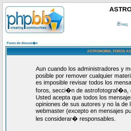
ASTRO
FAQ
Foros de discusi�n
ASTRONOMIA. FOROS ASTR
Aun cuando los administradores y m
posible por remover cualquier materi
es imposible revisar todos los mensa
foros, secci�n de astrofotograf�a, c
Usted acepta que todos los mensajes
opiniones de sus autores y no la de
webmaster (excepto en mensajes publ
les considerar� responsables.