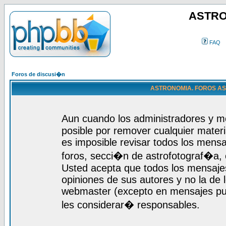
ASTRO
FAQ
Foros de discusi�n
ASTRONOMIA. FOROS ASTR
Aun cuando los administradores y m
posible por remover cualquier materi
es imposible revisar todos los mensa
foros, secci�n de astrofotograf�a, c
Usted acepta que todos los mensajes
opiniones de sus autores y no la de
webmaster (excepto en mensajes publ
les considerar� responsables.