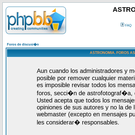
ASTRO
FAQ
Foros de discusi�n
ASTRONOMIA. FOROS ASTR
Aun cuando los administradores y m
posible por remover cualquier materi
es imposible revisar todos los mensa
foros, secci�n de astrofotograf�a, c
Usted acepta que todos los mensajes
opiniones de sus autores y no la de
webmaster (excepto en mensajes publ
les considerar� responsables.