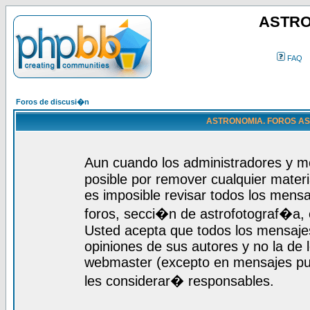
ASTRO
FAQ
Foros de discusi�n
ASTRONOMIA. FOROS ASTR
Aun cuando los administradores y m
posible por remover cualquier materi
es imposible revisar todos los mensa
foros, secci�n de astrofotograf�a, c
Usted acepta que todos los mensajes
opiniones de sus autores y no la de
webmaster (excepto en mensajes publ
les considerar� responsables.