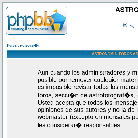
ASTRO
FAQ
Foros de discusi�n
ASTRONOMIA. FOROS ASTR
Aun cuando los administradores y m
posible por remover cualquier materi
es imposible revisar todos los mensa
foros, secci�n de astrofotograf�a, c
Usted acepta que todos los mensajes
opiniones de sus autores y no la de
webmaster (excepto en mensajes publ
les considerar� responsables.