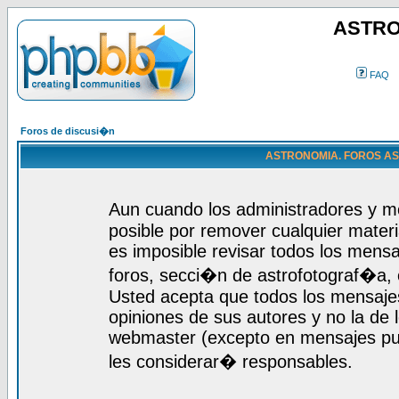
ASTRO
FAQ
Foros de discusi�n
ASTRONOMIA. FOROS ASTR
Aun cuando los administradores y m
posible por remover cualquier materi
es imposible revisar todos los mensa
foros, secci�n de astrofotograf�a, c
Usted acepta que todos los mensajes
opiniones de sus autores y no la de
webmaster (excepto en mensajes publ
les considerar� responsables.