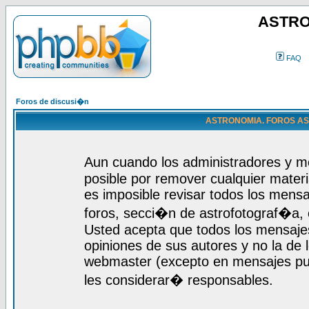
ASTRO
FAQ
Foros de discusi�n
ASTRONOMIA. FOROS ASTR
Aun cuando los administradores y m
posible por remover cualquier materi
es imposible revisar todos los mensa
foros, secci�n de astrofotograf�a, c
Usted acepta que todos los mensajes
opiniones de sus autores y no la de
webmaster (excepto en mensajes publ
les considerar� responsables.