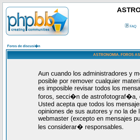
ASTRO
FAQ
Foros de discusi�n
ASTRONOMIA. FOROS ASTR
Aun cuando los administradores y m
posible por remover cualquier materi
es imposible revisar todos los mensa
foros, secci�n de astrofotograf�a, c
Usted acepta que todos los mensajes
opiniones de sus autores y no la de
webmaster (excepto en mensajes publ
les considerar� responsables.