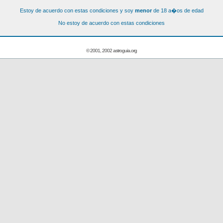
Estoy de acuerdo con estas condiciones y soy
menor
de 18 a�os de edad
No estoy de acuerdo con estas condiciones
© 2001, 2002 astroguia.org