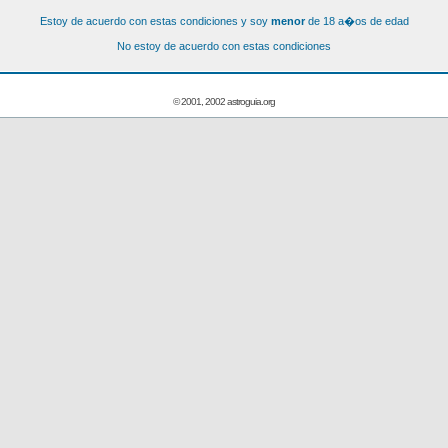
Estoy de acuerdo con estas condiciones y soy
menor
de 18 a�os de edad
No estoy de acuerdo con estas condiciones
© 2001, 2002 astroguia.org