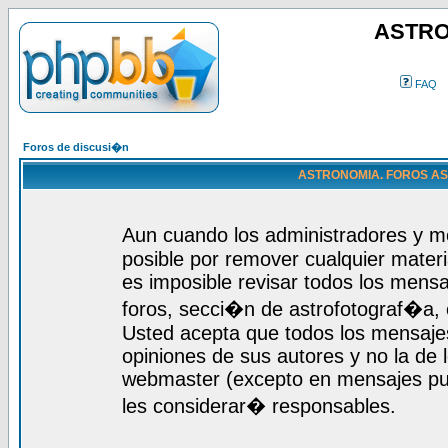
ASTRO
FAQ
Foros de discusi�n
ASTRONOMIA. FOROS ASTR
Aun cuando los administradores y m
posible por remover cualquier materi
es imposible revisar todos los mensa
foros, secci�n de astrofotograf�a, c
Usted acepta que todos los mensajes
opiniones de sus autores y no la de
webmaster (excepto en mensajes publ
les considerar� responsables.