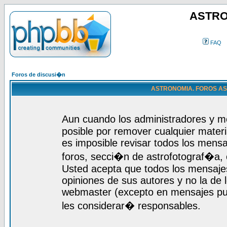
ASTRO
FAQ
Foros de discusi�n
ASTRONOMIA. FOROS ASTR
Aun cuando los administradores y m
posible por remover cualquier materi
es imposible revisar todos los mensa
foros, secci�n de astrofotograf�a, c
Usted acepta que todos los mensajes
opiniones de sus autores y no la de
webmaster (excepto en mensajes publ
les considerar� responsables.