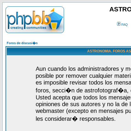
ASTRO
FAQ
Foros de discusi�n
ASTRONOMIA. FOROS ASTR
Aun cuando los administradores y m
posible por remover cualquier materi
es imposible revisar todos los mensa
foros, secci�n de astrofotograf�a, c
Usted acepta que todos los mensajes
opiniones de sus autores y no la de
webmaster (excepto en mensajes publ
les considerar� responsables.