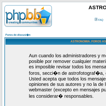
ASTRO
FAQ
Foros de discusi�n
ASTRONOMIA. FOROS ASTR
Aun cuando los administradores y m
posible por remover cualquier materi
es imposible revisar todos los mensa
foros, secci�n de astrofotograf�a, c
Usted acepta que todos los mensajes
opiniones de sus autores y no la de
webmaster (excepto en mensajes publ
les considerar� responsables.