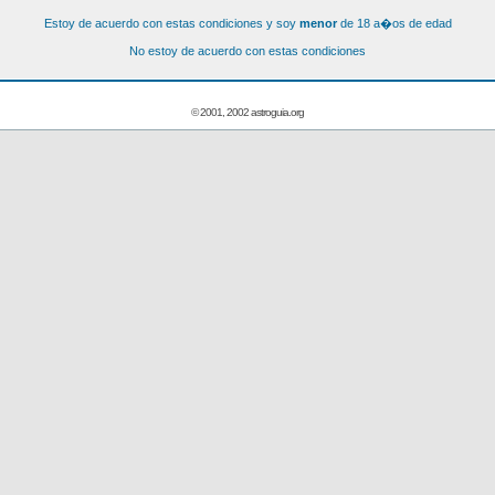
Estoy de acuerdo con estas condiciones y soy
menor
de 18 a�os de edad
No estoy de acuerdo con estas condiciones
© 2001, 2002 astroguia.org