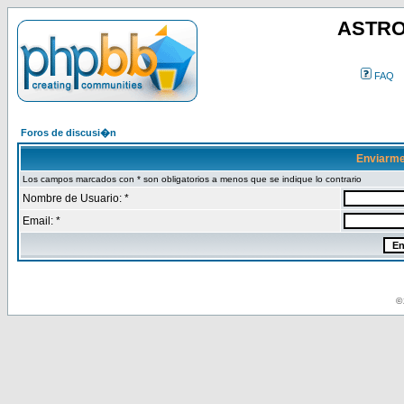
ASTRO
FAQ
Foros de discusi�n
Enviarme
Los campos marcados con * son obligatorios a menos que se indique lo contrario
Nombre de Usuario: *
Email: *
© 