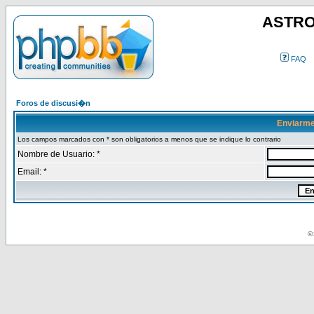
ASTRO
FAQ
Foros de discusi�n
Enviarme
Los campos marcados con * son obligatorios a menos que se indique lo contrario
Nombre de Usuario: *
Email: *
© 