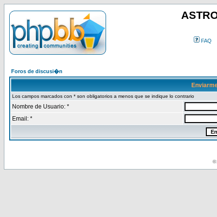
ASTRO
FAQ
Foros de discusi�n
Enviarme
Los campos marcados con * son obligatorios a menos que se indique lo contrario
Nombre de Usuario: *
Email: *
© 