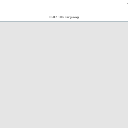
© 2001, 2002 astroguia.org