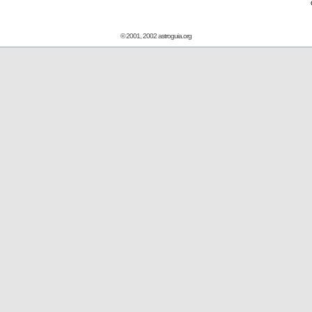
© 2001, 2002 astroguia.org