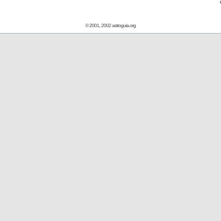
© 2001, 2002 astroguia.org