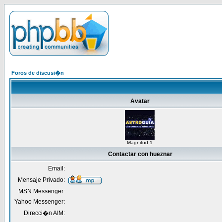
Foros de discusi�n
Avatar
Magnitud 1
Contactar con hueznar
Email:
Mensaje Privado:
MSN Messenger:
Yahoo Messenger:
Direcci�n AIM: