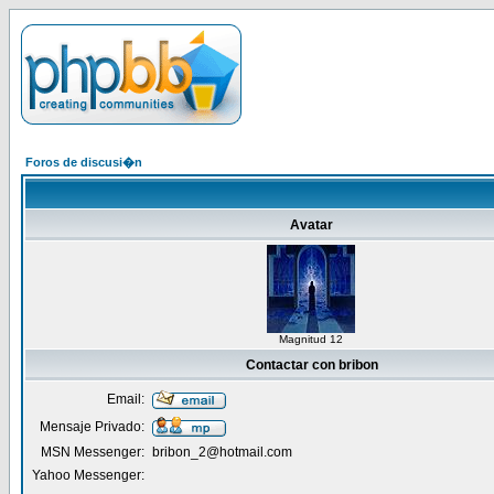
Foros de discusi�n
Avatar
Magnitud 12
Contactar con bribon
Email:
Mensaje Privado:
MSN Messenger:
bribon_2@hotmail.com
Yahoo Messenger: