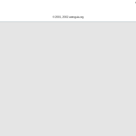
© 2001, 2002 astroguia.org