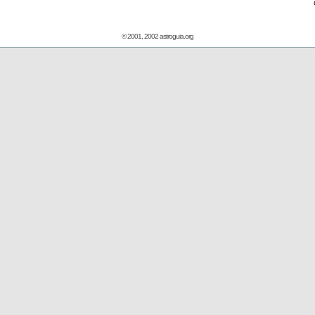
© 2001, 2002 astroguia.org