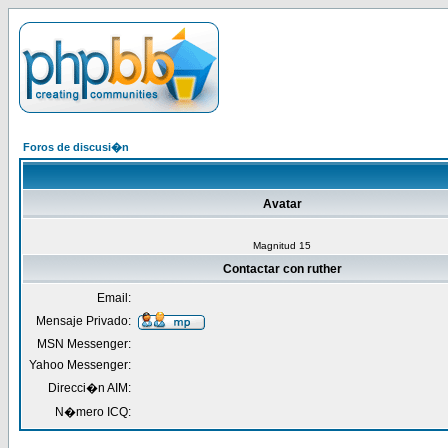
Foros de discusi�n
Avatar
Magnitud 15
Contactar con ruther
Email:
Mensaje Privado:
MSN Messenger:
Yahoo Messenger:
Direcci�n AIM:
N�mero ICQ: