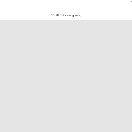
© 2001, 2002 astroguia.org