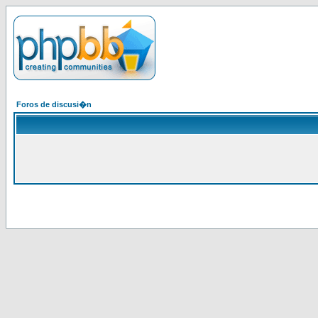
Foros de discusi�n