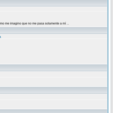
como me imagino que no me pasa solamente a mí ...
s