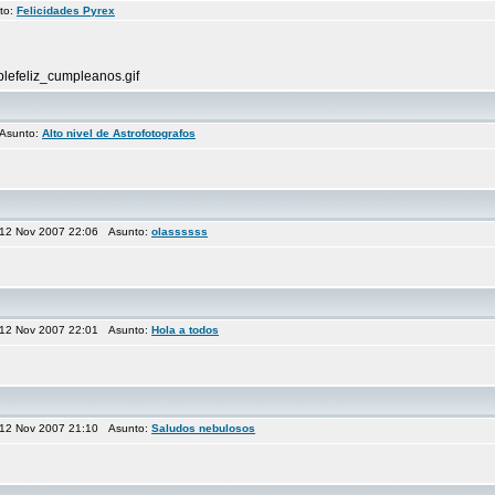
to:
Felicidades Pyrex
plefeliz_cumpleanos.gif
Asunto:
Alto nivel de Astrofotografos
12 Nov 2007 22:06 Asunto:
olassssss
12 Nov 2007 22:01 Asunto:
Hola a todos
12 Nov 2007 21:10 Asunto:
Saludos nebulosos