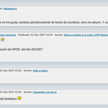
to:
Wallpapers
 a mí me gusta cambiar periódicamente de fondo de escritorio, sino me aburro. Y 
erpos menores
Publicado: 01 Nov 2007 23:25 Asunto:
Nuevo cometa a la vista: 17/P Holme
mación de APOD, del día 30/10/07:
01 Nov 2007 23:23 Asunto:
Hola a todos
01 Nov 2007 23:20 Asunto:
Llamando a la tierra
stá fantástico