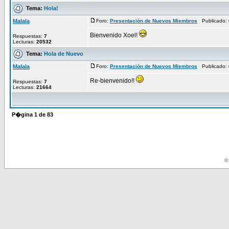
Tema:
Hola!
Malala
Foro:
Presentación de Nuevos Miembros
Publicado: 
Bienvenido Xoel!
Respuestas:
7
Lecturas:
20532
Tema:
Hola de Nuevo
Malala
Foro:
Presentación de Nuevos Miembros
Publicado: 
Re-bienvenido!!
Respuestas:
7
Lecturas:
21664
P�gina
1
de
83
© 