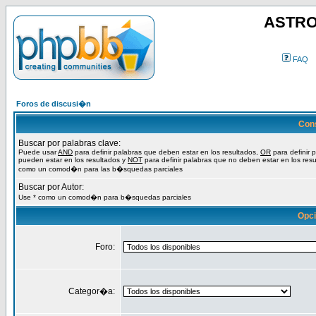
ASTRO
FAQ
Foros de discusi�n
Con
Buscar por palabras clave:
Puede usar
AND
para definir palabras que deben estar en los resultados,
OR
para definir 
pueden estar en los resultados y
NOT
para definir palabras que no deben estar en los resu
como un comod�n para las b�squedas parciales
Buscar por Autor:
Use * como un comod�n para b�squedas parciales
Opc
Foro:
Categor�a: