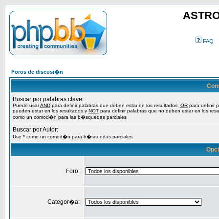
ASTRO
FAQ
Foros de discusi�n
Con
Buscar por palabras clave:
Puede usar
AND
para definir palabras que deben estar en los resultados,
OR
para definir 
pueden estar en los resultados y
NOT
para definir palabras que no deben estar en los resu
como un comod�n para las b�squedas parciales
Buscar por Autor:
Use * como un comod�n para b�squedas parciales
Opc
Foro:
Categor�a: