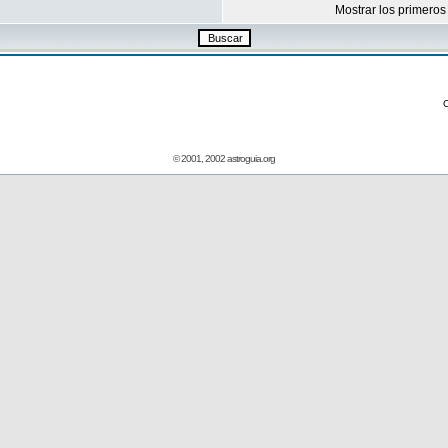
Mostrar los primeros
© 2001, 2002 astroguia.org