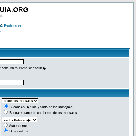
UIA.ORG
mía
Registrarse
n
r consulta tal como se escribi�
Buscar en t�tulos y texto de los mensjaes
Buscar solamente en el texto de los mensajes
Ascendente
Descendente