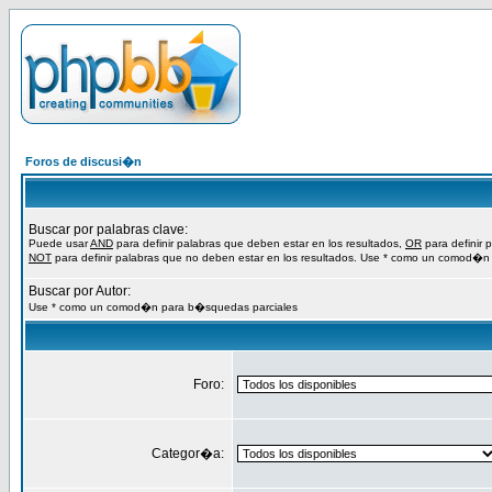
Foros de discusi�n
Buscar por palabras clave:
Puede usar
AND
para definir palabras que deben estar en los resultados,
OR
para definir 
NOT
para definir palabras que no deben estar en los resultados. Use * como un comod�n
Buscar por Autor:
Use * como un comod�n para b�squedas parciales
Foro:
Categor�a: