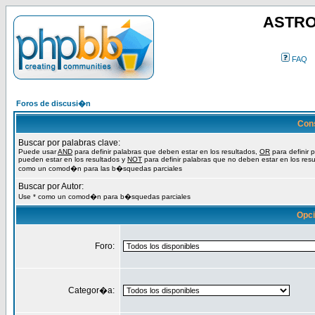
ASTRO
FAQ
Foros de discusi�n
Con
Buscar por palabras clave:
Puede usar
AND
para definir palabras que deben estar en los resultados,
OR
para definir 
pueden estar en los resultados y
NOT
para definir palabras que no deben estar en los resu
como un comod�n para las b�squedas parciales
Buscar por Autor:
Use * como un comod�n para b�squedas parciales
Opc
Foro:
Categor�a: