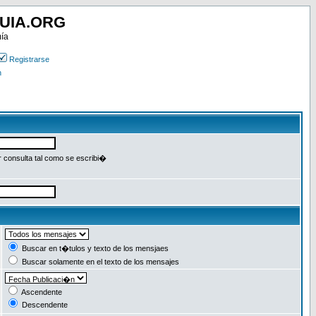
UIA.ORG
mía
Registrarse
n
r consulta tal como se escribi�
Buscar en t�tulos y texto de los mensjaes
Buscar solamente en el texto de los mensajes
Ascendente
Descendente