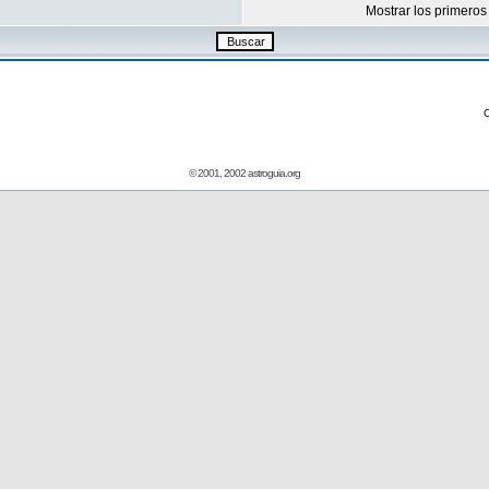
Mostrar los primeros
© 2001, 2002 astroguia.org