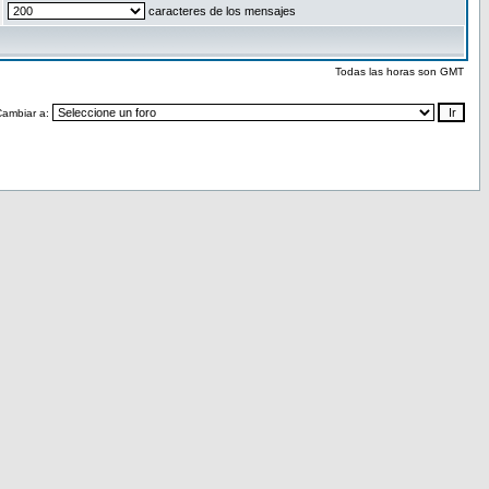
caracteres de los mensajes
Todas las horas son GMT
Cambiar a: