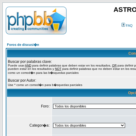
ASTRO
FAQ
Foros de discusi�n
Con
Buscar por palabras clave:
Puede usar
AND
para definir palabras que deben estar en los resultados,
OR
para definir 
pueden estar en los resultados y
NOT
para definir palabras que no deben estar en los resu
como un comod�n para las b�squedas parciales
Buscar por Autor:
Use * como un comod�n para b�squedas parciales
Opc
Foro:
Categor�a: