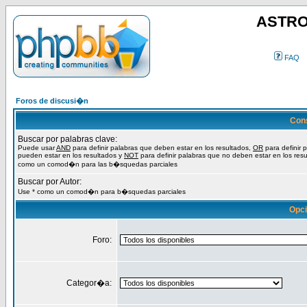
ASTRO
FAQ
Foros de discusi�n
Con
Buscar por palabras clave:
Puede usar
AND
para definir palabras que deben estar en los resultados,
OR
para definir 
pueden estar en los resultados y
NOT
para definir palabras que no deben estar en los resu
como un comod�n para las b�squedas parciales
Buscar por Autor:
Use * como un comod�n para b�squedas parciales
Opc
Foro:
Categor�a: