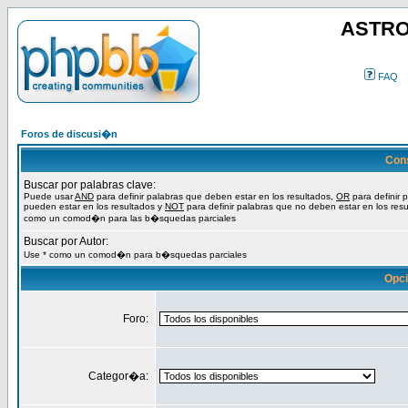
ASTRO
FAQ
Foros de discusi�n
Con
Buscar por palabras clave:
Puede usar
AND
para definir palabras que deben estar en los resultados,
OR
para definir 
pueden estar en los resultados y
NOT
para definir palabras que no deben estar en los resu
como un comod�n para las b�squedas parciales
Buscar por Autor:
Use * como un comod�n para b�squedas parciales
Opc
Foro:
Categor�a: