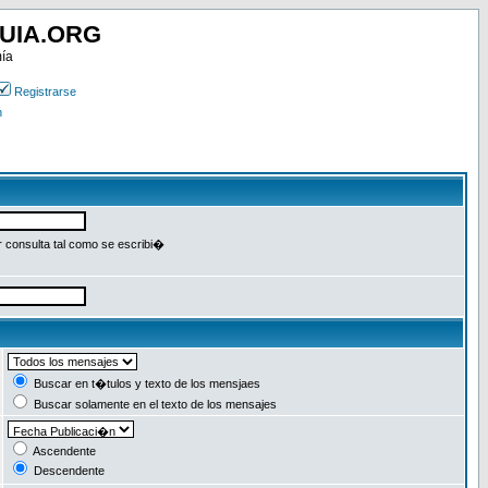
UIA.ORG
mía
Registrarse
n
r consulta tal como se escribi�
Buscar en t�tulos y texto de los mensjaes
Buscar solamente en el texto de los mensajes
Ascendente
Descendente