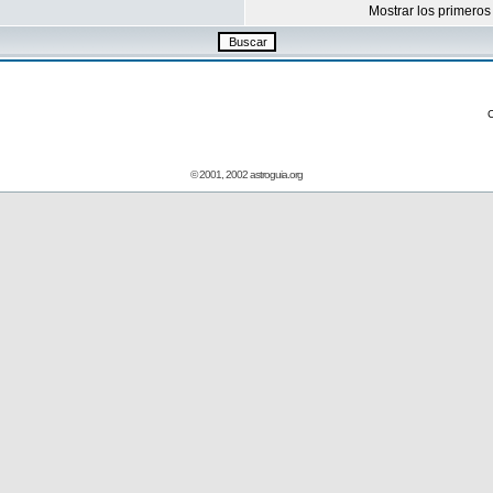
Mostrar los primeros
© 2001, 2002 astroguia.org