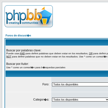
Foros de discusi�n
Buscar por palabras clave:
Puede usar
AND
para definir palabras que deben estar en los resultados,
OR
para definir 
NOT
para definir palabras que no deben estar en los resultados. Use * como un comod�n
Buscar por Autor:
Use * como un comod�n para b�squedas parciales
Foro:
Categor�a: