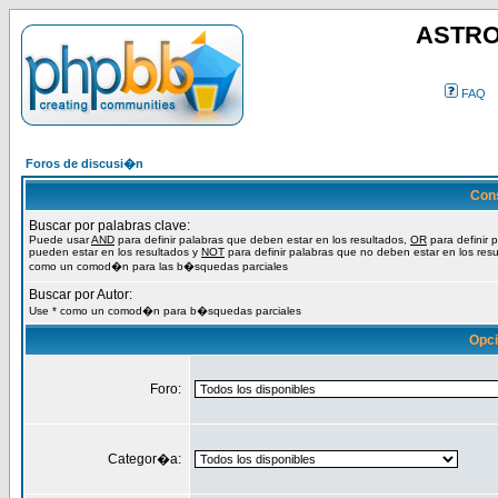
ASTRO
FAQ
Foros de discusi�n
Con
Buscar por palabras clave:
Puede usar
AND
para definir palabras que deben estar en los resultados,
OR
para definir 
pueden estar en los resultados y
NOT
para definir palabras que no deben estar en los resu
como un comod�n para las b�squedas parciales
Buscar por Autor:
Use * como un comod�n para b�squedas parciales
Opc
Foro:
Categor�a: