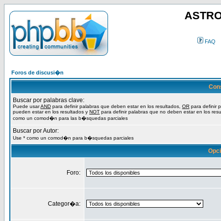
ASTRO
FAQ
Foros de discusi�n
Con
Buscar por palabras clave:
Puede usar
AND
para definir palabras que deben estar en los resultados,
OR
para definir 
pueden estar en los resultados y
NOT
para definir palabras que no deben estar en los resu
como un comod�n para las b�squedas parciales
Buscar por Autor:
Use * como un comod�n para b�squedas parciales
Opc
Foro:
Categor�a: