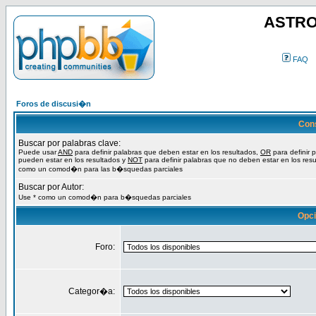
ASTRO
FAQ
Foros de discusi�n
Con
Buscar por palabras clave:
Puede usar
AND
para definir palabras que deben estar en los resultados,
OR
para definir 
pueden estar en los resultados y
NOT
para definir palabras que no deben estar en los resu
como un comod�n para las b�squedas parciales
Buscar por Autor:
Use * como un comod�n para b�squedas parciales
Opc
Foro:
Categor�a: