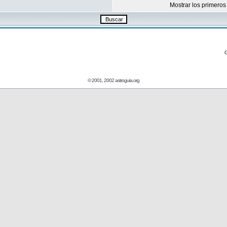
Mostrar los primeros
© 2001, 2002 astroguia.org