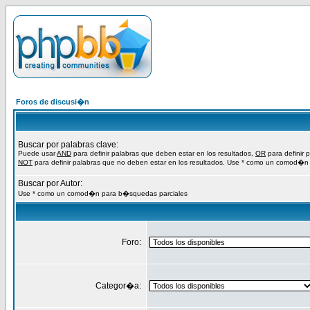
Foros de discusi�n
Buscar por palabras clave:
Puede usar
AND
para definir palabras que deben estar en los resultados,
OR
para definir 
NOT
para definir palabras que no deben estar en los resultados. Use * como un comod�n
Buscar por Autor:
Use * como un comod�n para b�squedas parciales
Foro:
Categor�a: