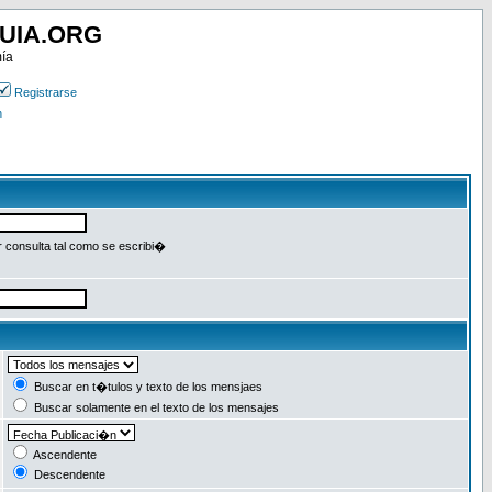
UIA.ORG
mía
Registrarse
n
r consulta tal como se escribi�
Buscar en t�tulos y texto de los mensjaes
Buscar solamente en el texto de los mensajes
Ascendente
Descendente