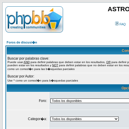
ASTRO
FAQ
Foros de discusi�n
Con
Buscar por palabras clave:
Puede usar
AND
para definir palabras que deben estar en los resultados,
OR
para definir 
pueden estar en los resultados y
NOT
para definir palabras que no deben estar en los resu
como un comod�n para las b�squedas parciales
Buscar por Autor:
Use * como un comod�n para b�squedas parciales
Opc
Foro:
Categor�a: